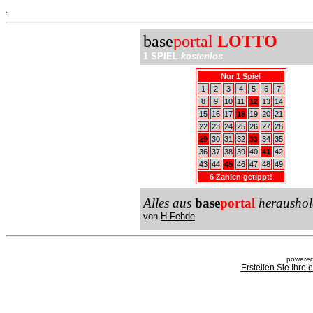
.
base
portal
LOTTO
1 SPIEL
kostenlos
Nur 1 Spiel
1
2
3
4
5
6
7
8
9
10
11
12
13
14
15
16
17
18
19
20
21
22
23
24
25
26
27
28
29
30
31
32
33
34
35
36
37
38
39
40
41
42
43
44
45
46
47
48
49
6 Zahlen getippt!
Alles aus
base
portal
heraushol
von
H.Fehde
powered
Erstellen Sie Ihre