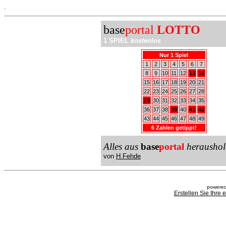
.
base
portal
LOTTO
1 SPIEL
kostenlos
Nur 1 Spiel
1
2
3
4
5
6
7
8
9
10
11
12
13
14
15
16
17
18
19
20
21
22
23
24
25
26
27
28
29
30
31
32
33
34
35
36
37
38
39
40
41
42
43
44
45
46
47
48
49
6 Zahlen getippt!
Alles aus
base
portal
heraushol
von
H.Fehde
powered
Erstellen Sie Ihre