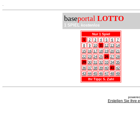
.
base
portal
LOTTO
1 SPIEL
kostenlos
Nur 1 Spiel
1
2
3
4
5
6
7
8
9
10
11
12
13
14
15
16
17
18
19
20
21
22
23
24
25
26
27
28
29
30
31
32
33
34
35
36
37
38
39
40
41
42
43
44
45
46
47
48
49
Ihr Tipp: 5. Zahl
powered
Erstellen Sie Ihre