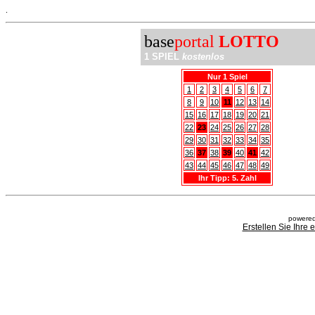
.
base
portal
LOTTO
1 SPIEL
kostenlos
Nur 1 Spiel
1
2
3
4
5
6
7
8
9
10
11
12
13
14
15
16
17
18
19
20
21
22
23
24
25
26
27
28
29
30
31
32
33
34
35
36
37
38
39
40
41
42
43
44
45
46
47
48
49
Ihr Tipp: 5. Zahl
powered
Erstellen Sie Ihre