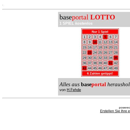
.
base
portal
LOTTO
1 SPIEL
kostenlos
Nur 1 Spiel
1
2
3
4
5
6
7
8
9
10
11
12
13
14
15
16
17
18
19
20
21
22
23
24
25
26
27
28
29
30
31
32
33
34
35
36
37
38
39
40
41
42
43
44
45
46
47
48
49
6 Zahlen getippt!
Alles aus
base
portal
heraushol
von
H.Fehde
powered
Erstellen Sie Ihre