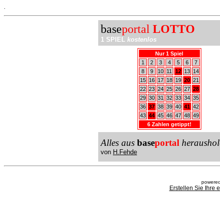
.
base
portal
LOTTO
1 SPIEL
kostenlos
Nur 1 Spiel
1
2
3
4
5
6
7
8
9
10
11
12
13
14
15
16
17
18
19
20
21
22
23
24
25
26
27
28
29
30
31
32
33
34
35
36
37
38
39
40
41
42
43
44
45
46
47
48
49
6 Zahlen getippt!
Alles aus
base
portal
heraushol
von
H.Fehde
powered
Erstellen Sie Ihre