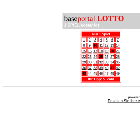
.
base
portal
LOTTO
1 SPIEL
kostenlos
Nur 1 Spiel
1
2
3
4
5
6
7
8
9
10
11
12
13
14
15
16
17
18
19
20
21
22
23
24
25
26
27
28
29
30
31
32
33
34
35
36
37
38
39
40
41
42
43
44
45
46
47
48
49
Ihr Tipp: 5. Zahl
powered
Erstellen Sie Ihre