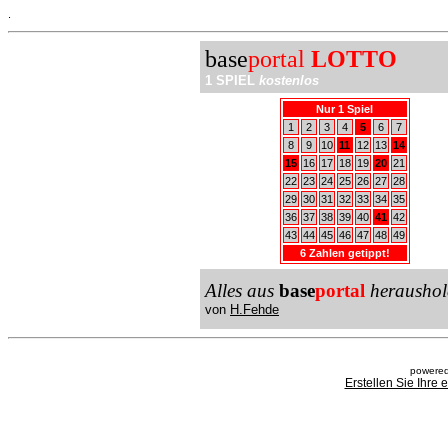
.
base
portal
LOTTO
1 SPIEL
kostenlos
Nur 1 Spiel
1
2
3
4
5
6
7
8
9
10
11
12
13
14
15
16
17
18
19
20
21
22
23
24
25
26
27
28
29
30
31
32
33
34
35
36
37
38
39
40
41
42
43
44
45
46
47
48
49
6 Zahlen getippt!
Alles aus
base
portal
heraushol
von
H.Fehde
powered
Erstellen Sie Ihre