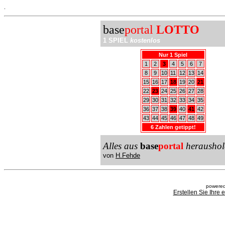
.
base
portal
LOTTO
1 SPIEL
kostenlos
Nur 1 Spiel
1
2
3
4
5
6
7
8
9
10
11
12
13
14
15
16
17
18
19
20
21
22
23
24
25
26
27
28
29
30
31
32
33
34
35
36
37
38
39
40
41
42
43
44
45
46
47
48
49
6 Zahlen getippt!
Alles aus
base
portal
heraushol
von
H.Fehde
powered
Erstellen Sie Ihre