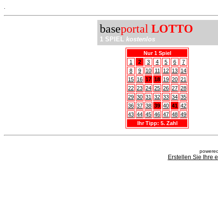
.
base
portal
LOTTO
1 SPIEL
kostenlos
Nur 1 Spiel
1
2
3
4
5
6
7
8
9
10
11
12
13
14
15
16
17
18
19
20
21
22
23
24
25
26
27
28
29
30
31
32
33
34
35
36
37
38
39
40
41
42
43
44
45
46
47
48
49
Ihr Tipp: 5. Zahl
powered
Erstellen Sie Ihre