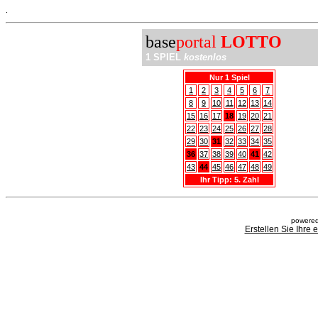
.
base
portal
LOTTO
1 SPIEL
kostenlos
Nur 1 Spiel
1
2
3
4
5
6
7
8
9
10
11
12
13
14
15
16
17
18
19
20
21
22
23
24
25
26
27
28
29
30
31
32
33
34
35
36
37
38
39
40
41
42
43
44
45
46
47
48
49
Ihr Tipp: 5. Zahl
powered
Erstellen Sie Ihre