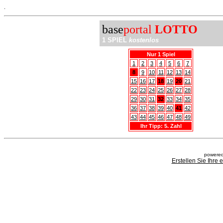
.
base
portal
LOTTO
1 SPIEL
kostenlos
Nur 1 Spiel
1
2
3
4
5
6
7
8
9
10
11
12
13
14
15
16
17
18
19
20
21
22
23
24
25
26
27
28
29
30
31
32
33
34
35
36
37
38
39
40
41
42
43
44
45
46
47
48
49
Ihr Tipp: 5. Zahl
powered
Erstellen Sie Ihre