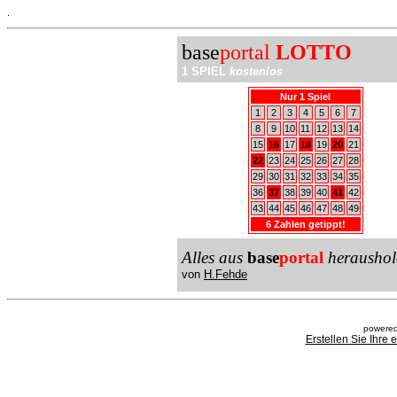
.
base
portal
LOTTO
1 SPIEL
kostenlos
Nur 1 Spiel
1
2
3
4
5
6
7
8
9
10
11
12
13
14
15
16
17
18
19
20
21
22
23
24
25
26
27
28
29
30
31
32
33
34
35
36
37
38
39
40
41
42
43
44
45
46
47
48
49
6 Zahlen getippt!
Alles aus
base
portal
heraushol
von
H.Fehde
powered
Erstellen Sie Ihre