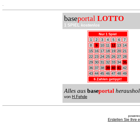
.
base
portal
LOTTO
1 SPIEL
kostenlos
Nur 1 Spiel
1
2
3
4
5
6
7
8
9
10
11
12
13
14
15
16
17
18
19
20
21
22
23
24
25
26
27
28
29
30
31
32
33
34
35
36
37
38
39
40
41
42
43
44
45
46
47
48
49
6 Zahlen getippt!
Alles aus
base
portal
heraushol
von
H.Fehde
powered
Erstellen Sie Ihre