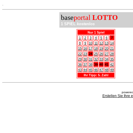
.
base
portal
LOTTO
1 SPIEL
kostenlos
Nur 1 Spiel
1
2
3
4
5
6
7
8
9
10
11
12
13
14
15
16
17
18
19
20
21
22
23
24
25
26
27
28
29
30
31
32
33
34
35
36
37
38
39
40
41
42
43
44
45
46
47
48
49
Ihr Tipp: 5. Zahl
powered
Erstellen Sie Ihre