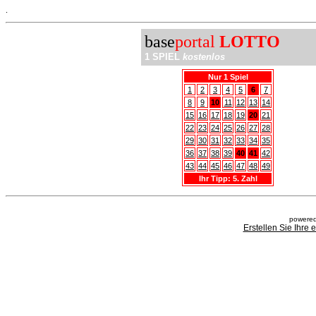
.
base
portal
LOTTO
1 SPIEL
kostenlos
Nur 1 Spiel
1
2
3
4
5
6
7
8
9
10
11
12
13
14
15
16
17
18
19
20
21
22
23
24
25
26
27
28
29
30
31
32
33
34
35
36
37
38
39
40
41
42
43
44
45
46
47
48
49
Ihr Tipp: 5. Zahl
powered
Erstellen Sie Ihre