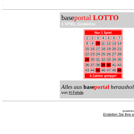
.
base
portal
LOTTO
1 SPIEL
kostenlos
Nur 1 Spiel
1
2
3
4
5
6
7
8
9
10
11
12
13
14
15
16
17
18
19
20
21
22
23
24
25
26
27
28
29
30
31
32
33
34
35
36
37
38
39
40
41
42
43
44
45
46
47
48
49
6 Zahlen getippt!
Alles aus
base
portal
heraushol
von
H.Fehde
powered
Erstellen Sie Ihre