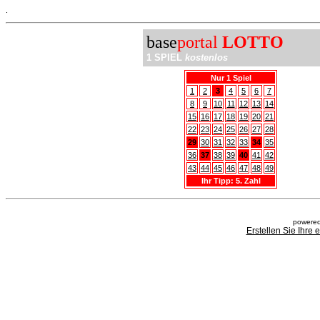
.
base
portal
LOTTO
1 SPIEL
kostenlos
Nur 1 Spiel
1
2
3
4
5
6
7
8
9
10
11
12
13
14
15
16
17
18
19
20
21
22
23
24
25
26
27
28
29
30
31
32
33
34
35
36
37
38
39
40
41
42
43
44
45
46
47
48
49
Ihr Tipp: 5. Zahl
powered
Erstellen Sie Ihre