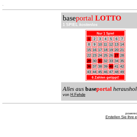
.
base
portal
LOTTO
1 SPIEL
kostenlos
Nur 1 Spiel
1
2
3
4
5
6
7
8
9
10
11
12
13
14
15
16
17
18
19
20
21
22
23
24
25
26
27
28
29
30
31
32
33
34
35
36
37
38
39
40
41
42
43
44
45
46
47
48
49
6 Zahlen getippt!
Alles aus
base
portal
heraushol
von
H.Fehde
powered
Erstellen Sie Ihre