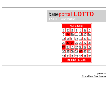
.
base
portal
LOTTO
1 SPIEL
kostenlos
Nur 1 Spiel
1
2
3
4
5
6
7
8
9
10
11
12
13
14
15
16
17
18
19
20
21
22
23
24
25
26
27
28
29
30
31
32
33
34
35
36
37
38
39
40
41
42
43
44
45
46
47
48
49
Ihr Tipp: 5. Zahl
powered
Erstellen Sie Ihre