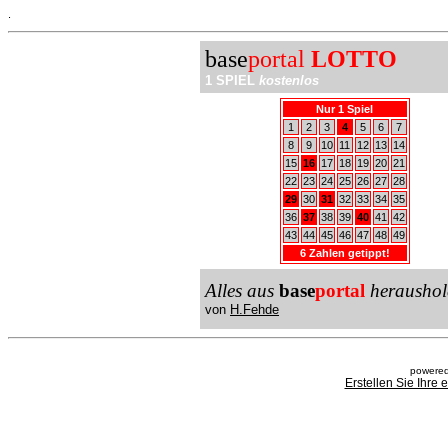
.
base
portal
LOTTO
1 SPIEL
kostenlos
Nur 1 Spiel
1
2
3
4
5
6
7
8
9
10
11
12
13
14
15
16
17
18
19
20
21
22
23
24
25
26
27
28
29
30
31
32
33
34
35
36
37
38
39
40
41
42
43
44
45
46
47
48
49
6 Zahlen getippt!
Alles aus
base
portal
heraushol
von
H.Fehde
powered
Erstellen Sie Ihre