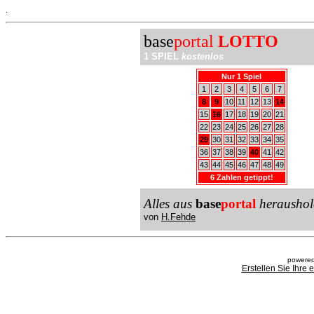
.
base
portal
LOTTO
1 SPIEL
kostenlos
Nur 1 Spiel
1
2
3
4
5
6
7
8
9
10
11
12
13
14
15
16
17
18
19
20
21
22
23
24
25
26
27
28
29
30
31
32
33
34
35
36
37
38
39
40
41
42
43
44
45
46
47
48
49
6 Zahlen getippt!
Alles aus
base
portal
heraushol
von
H.Fehde
powered
Erstellen Sie Ihre