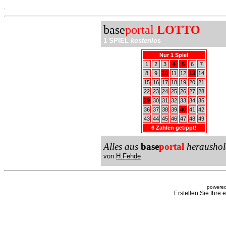
.
base
portal
LOTTO
1 SPIEL
kostenlos
Nur 1 Spiel
1
2
3
4
5
6
7
8
9
10
11
12
13
14
15
16
17
18
19
20
21
22
23
24
25
26
27
28
29
30
31
32
33
34
35
36
37
38
39
40
41
42
43
44
45
46
47
48
49
6 Zahlen getippt!
Alles aus
base
portal
heraushol
von
H.Fehde
powered
Erstellen Sie Ihre