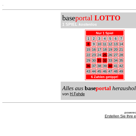
.
base
portal
LOTTO
1 SPIEL
kostenlos
Nur 1 Spiel
1
2
3
4
5
6
7
8
9
10
11
12
13
14
15
16
17
18
19
20
21
22
23
24
25
26
27
28
29
30
31
32
33
34
35
36
37
38
39
40
41
42
43
44
45
46
47
48
49
6 Zahlen getippt!
Alles aus
base
portal
heraushol
von
H.Fehde
powered
Erstellen Sie Ihre