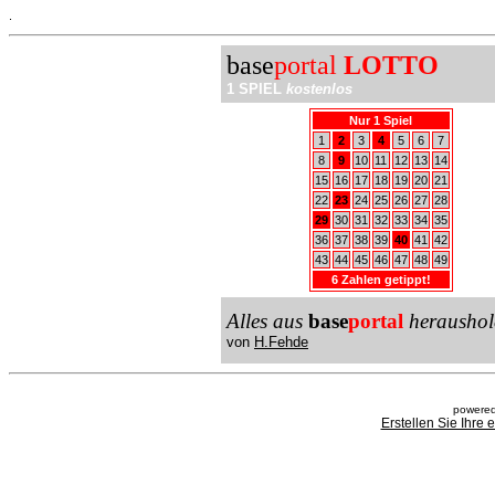
.
base
portal
LOTTO
1 SPIEL
kostenlos
Nur 1 Spiel
1
2
3
4
5
6
7
8
9
10
11
12
13
14
15
16
17
18
19
20
21
22
23
24
25
26
27
28
29
30
31
32
33
34
35
36
37
38
39
40
41
42
43
44
45
46
47
48
49
6 Zahlen getippt!
Alles aus
base
portal
heraushol
von
H.Fehde
powered
Erstellen Sie Ihre