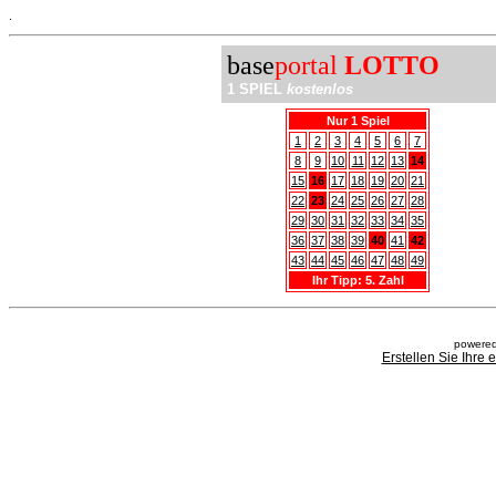
.
base
portal
LOTTO
1 SPIEL
kostenlos
Nur 1 Spiel
1
2
3
4
5
6
7
8
9
10
11
12
13
14
15
16
17
18
19
20
21
22
23
24
25
26
27
28
29
30
31
32
33
34
35
36
37
38
39
40
41
42
43
44
45
46
47
48
49
Ihr Tipp: 5. Zahl
powered
Erstellen Sie Ihre