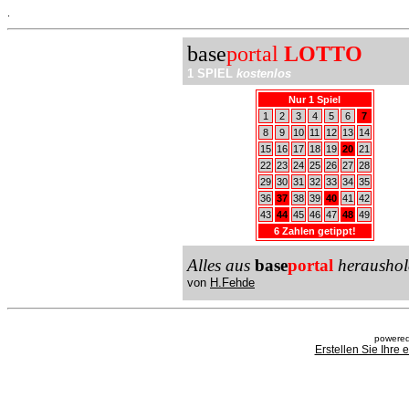
.
base
portal
LOTTO
1 SPIEL
kostenlos
Nur 1 Spiel
1
2
3
4
5
6
7
8
9
10
11
12
13
14
15
16
17
18
19
20
21
22
23
24
25
26
27
28
29
30
31
32
33
34
35
36
37
38
39
40
41
42
43
44
45
46
47
48
49
6 Zahlen getippt!
Alles aus
base
portal
heraushol
von
H.Fehde
powered
Erstellen Sie Ihre