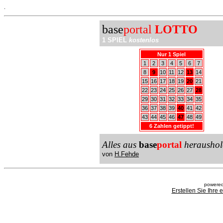
.
base
portal
LOTTO
1 SPIEL
kostenlos
Nur 1 Spiel
1
2
3
4
5
6
7
8
9
10
11
12
13
14
15
16
17
18
19
20
21
22
23
24
25
26
27
28
29
30
31
32
33
34
35
36
37
38
39
40
41
42
43
44
45
46
47
48
49
6 Zahlen getippt!
Alles aus
base
portal
heraushol
von
H.Fehde
powered
Erstellen Sie Ihre