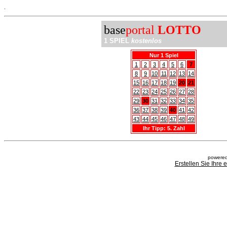
.
base
portal
LOTTO
1 SPIEL
kostenlos
Nur 1 Spiel
1
2
3
4
5
6
7
8
9
10
11
12
13
14
15
16
17
18
19
20
21
22
23
24
25
26
27
28
29
30
31
32
33
34
35
36
37
38
39
40
41
42
43
44
45
46
47
48
49
Ihr Tipp: 5. Zahl
powered
Erstellen Sie Ihre