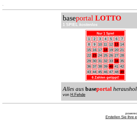
.
base
portal
LOTTO
1 SPIEL
kostenlos
Nur 1 Spiel
1
2
3
4
5
6
7
8
9
10
11
12
13
14
15
16
17
18
19
20
21
22
23
24
25
26
27
28
29
30
31
32
33
34
35
36
37
38
39
40
41
42
43
44
45
46
47
48
49
6 Zahlen getippt!
Alles aus
base
portal
heraushol
von
H.Fehde
powered
Erstellen Sie Ihre