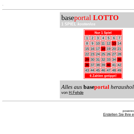
.
base
portal
LOTTO
1 SPIEL
kostenlos
Nur 1 Spiel
1
2
3
4
5
6
7
8
9
10
11
12
13
14
15
16
17
18
19
20
21
22
23
24
25
26
27
28
29
30
31
32
33
34
35
36
37
38
39
40
41
42
43
44
45
46
47
48
49
6 Zahlen getippt!
Alles aus
base
portal
heraushol
von
H.Fehde
powered
Erstellen Sie Ihre