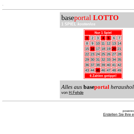
.
base
portal
LOTTO
1 SPIEL
kostenlos
Nur 1 Spiel
1
2
3
4
5
6
7
8
9
10
11
12
13
14
15
16
17
18
19
20
21
22
23
24
25
26
27
28
29
30
31
32
33
34
35
36
37
38
39
40
41
42
43
44
45
46
47
48
49
6 Zahlen getippt!
Alles aus
base
portal
heraushol
von
H.Fehde
powered
Erstellen Sie Ihre