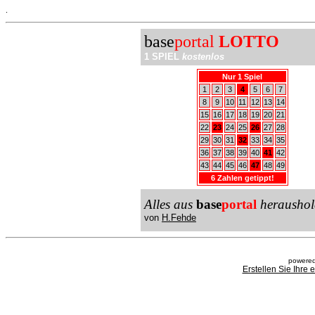
.
base
portal
LOTTO
1 SPIEL
kostenlos
Nur 1 Spiel
1
2
3
4
5
6
7
8
9
10
11
12
13
14
15
16
17
18
19
20
21
22
23
24
25
26
27
28
29
30
31
32
33
34
35
36
37
38
39
40
41
42
43
44
45
46
47
48
49
6 Zahlen getippt!
Alles aus
base
portal
heraushol
von
H.Fehde
powered
Erstellen Sie Ihre