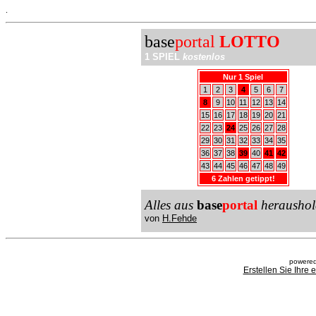
.
base
portal
LOTTO
1 SPIEL
kostenlos
Nur 1 Spiel
1
2
3
4
5
6
7
8
9
10
11
12
13
14
15
16
17
18
19
20
21
22
23
24
25
26
27
28
29
30
31
32
33
34
35
36
37
38
39
40
41
42
43
44
45
46
47
48
49
6 Zahlen getippt!
Alles aus
base
portal
heraushol
von
H.Fehde
powered
Erstellen Sie Ihre