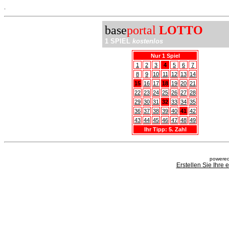
.
base
portal
LOTTO
1 SPIEL
kostenlos
Nur 1 Spiel
1
2
3
4
5
6
7
8
9
10
11
12
13
14
15
16
17
18
19
20
21
22
23
24
25
26
27
28
29
30
31
32
33
34
35
36
37
38
39
40
41
42
43
44
45
46
47
48
49
Ihr Tipp: 5. Zahl
powered
Erstellen Sie Ihre