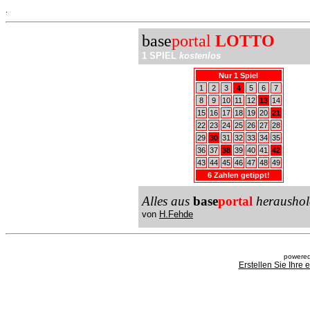
.
base
portal
LOTTO
1 SPIEL
kostenlos
Nur 1 Spiel
1
2
3
4
5
6
7
8
9
10
11
12
13
14
15
16
17
18
19
20
21
22
23
24
25
26
27
28
29
30
31
32
33
34
35
36
37
38
39
40
41
42
43
44
45
46
47
48
49
6 Zahlen getippt!
Alles aus
base
portal
heraushol
von
H.Fehde
powered
Erstellen Sie Ihre