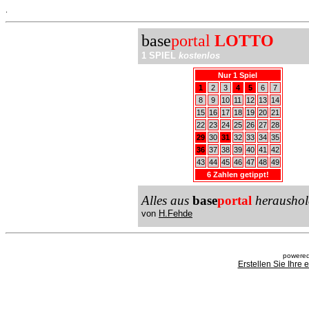
.
base
portal
LOTTO
1 SPIEL
kostenlos
Nur 1 Spiel
1
2
3
4
5
6
7
8
9
10
11
12
13
14
15
16
17
18
19
20
21
22
23
24
25
26
27
28
29
30
31
32
33
34
35
36
37
38
39
40
41
42
43
44
45
46
47
48
49
6 Zahlen getippt!
Alles aus
base
portal
heraushol
von
H.Fehde
powered
Erstellen Sie Ihre