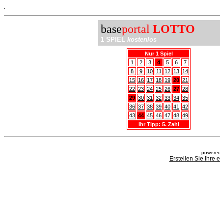
.
base
portal
LOTTO
1 SPIEL
kostenlos
Nur 1 Spiel
1
2
3
4
5
6
7
8
9
10
11
12
13
14
15
16
17
18
19
20
21
22
23
24
25
26
27
28
29
30
31
32
33
34
35
36
37
38
39
40
41
42
43
44
45
46
47
48
49
Ihr Tipp: 5. Zahl
powered
Erstellen Sie Ihre