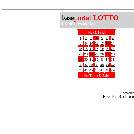
.
base
portal
LOTTO
1 SPIEL
kostenlos
Nur 1 Spiel
1
2
3
4
5
6
7
8
9
10
11
12
13
14
15
16
17
18
19
20
21
22
23
24
25
26
27
28
29
30
31
32
33
34
35
36
37
38
39
40
41
42
43
44
45
46
47
48
49
Ihr Tipp: 5. Zahl
powered
Erstellen Sie Ihre