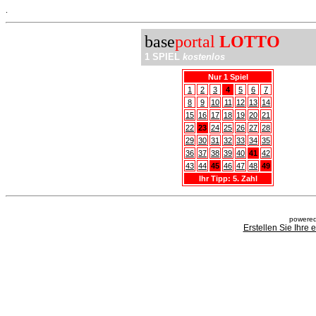
.
base
portal
LOTTO
1 SPIEL
kostenlos
Nur 1 Spiel
1
2
3
4
5
6
7
8
9
10
11
12
13
14
15
16
17
18
19
20
21
22
23
24
25
26
27
28
29
30
31
32
33
34
35
36
37
38
39
40
41
42
43
44
45
46
47
48
49
Ihr Tipp: 5. Zahl
powered
Erstellen Sie Ihre