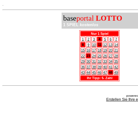
.
base
portal
LOTTO
1 SPIEL
kostenlos
Nur 1 Spiel
1
2
3
4
5
6
7
8
9
10
11
12
13
14
15
16
17
18
19
20
21
22
23
24
25
26
27
28
29
30
31
32
33
34
35
36
37
38
39
40
41
42
43
44
45
46
47
48
49
Ihr Tipp: 5. Zahl
powered
Erstellen Sie Ihre