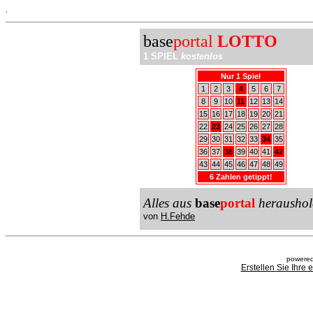
.
base
portal
LOTTO
1 SPIEL
kostenlos
Nur 1 Spiel
1
2
3
4
5
6
7
8
9
10
11
12
13
14
15
16
17
18
19
20
21
22
23
24
25
26
27
28
29
30
31
32
33
34
35
36
37
38
39
40
41
42
43
44
45
46
47
48
49
6 Zahlen getippt!
Alles aus
base
portal
heraushol
von
H.Fehde
powered
Erstellen Sie Ihre