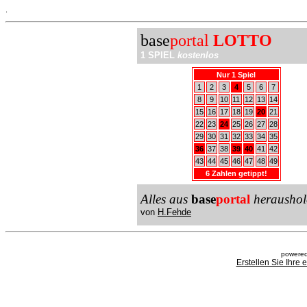
.
base
portal
LOTTO
1 SPIEL
kostenlos
Nur 1 Spiel
1
2
3
4
5
6
7
8
9
10
11
12
13
14
15
16
17
18
19
20
21
22
23
24
25
26
27
28
29
30
31
32
33
34
35
36
37
38
39
40
41
42
43
44
45
46
47
48
49
6 Zahlen getippt!
Alles aus
base
portal
heraushol
von
H.Fehde
powered
Erstellen Sie Ihre