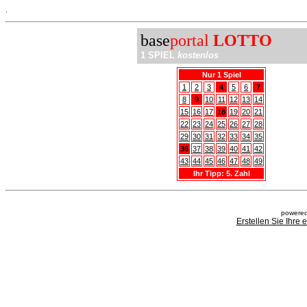
.
base
portal
LOTTO
1 SPIEL
kostenlos
Nur 1 Spiel
1
2
3
4
5
6
7
8
9
10
11
12
13
14
15
16
17
18
19
20
21
22
23
24
25
26
27
28
29
30
31
32
33
34
35
36
37
38
39
40
41
42
43
44
45
46
47
48
49
Ihr Tipp: 5. Zahl
powered
Erstellen Sie Ihre