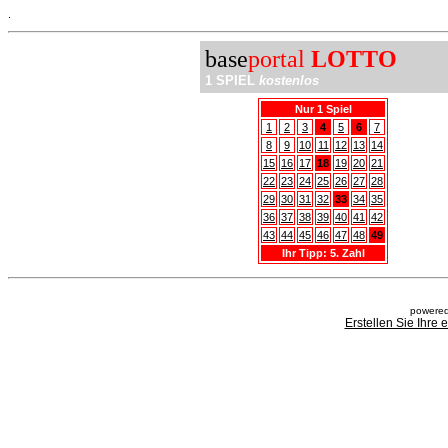
.
base
portal
LOTTO
1 SPIEL
kostenlos
Nur 1 Spiel
1
2
3
4
5
6
7
8
9
10
11
12
13
14
15
16
17
18
19
20
21
22
23
24
25
26
27
28
29
30
31
32
33
34
35
36
37
38
39
40
41
42
43
44
45
46
47
48
49
Ihr Tipp: 5. Zahl
powered
Erstellen Sie Ihre