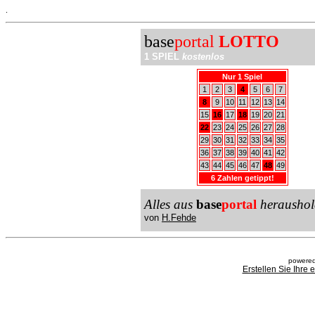
.
base
portal
LOTTO
1 SPIEL
kostenlos
Nur 1 Spiel
1
2
3
4
5
6
7
8
9
10
11
12
13
14
15
16
17
18
19
20
21
22
23
24
25
26
27
28
29
30
31
32
33
34
35
36
37
38
39
40
41
42
43
44
45
46
47
48
49
6 Zahlen getippt!
Alles aus
base
portal
heraushol
von
H.Fehde
powered
Erstellen Sie Ihre