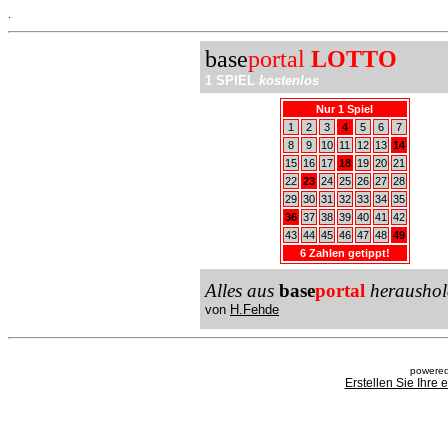
.
base
portal
LOTTO
1 SPIEL
kostenlos
Nur 1 Spiel
1
2
3
4
5
6
7
8
9
10
11
12
13
14
15
16
17
18
19
20
21
22
23
24
25
26
27
28
29
30
31
32
33
34
35
36
37
38
39
40
41
42
43
44
45
46
47
48
49
6 Zahlen getippt!
Alles aus
base
portal
heraushol
von
H.Fehde
powered
Erstellen Sie Ihre