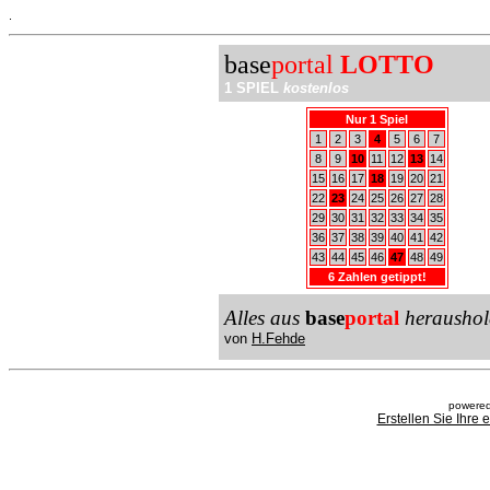
.
base
portal
LOTTO
1 SPIEL
kostenlos
Nur 1 Spiel
1
2
3
4
5
6
7
8
9
10
11
12
13
14
15
16
17
18
19
20
21
22
23
24
25
26
27
28
29
30
31
32
33
34
35
36
37
38
39
40
41
42
43
44
45
46
47
48
49
6 Zahlen getippt!
Alles aus
base
portal
heraushol
von
H.Fehde
powered
Erstellen Sie Ihre