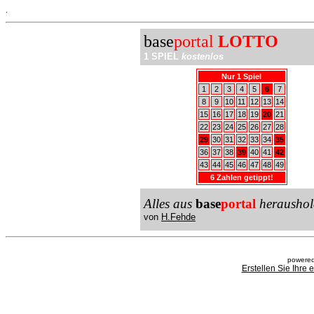
.
base
portal
LOTTO
1 SPIEL
kostenlos
Nur 1 Spiel
1
2
3
4
5
6
7
8
9
10
11
12
13
14
15
16
17
18
19
20
21
22
23
24
25
26
27
28
29
30
31
32
33
34
35
36
37
38
39
40
41
42
43
44
45
46
47
48
49
6 Zahlen getippt!
Alles aus
base
portal
heraushol
von
H.Fehde
powered
Erstellen Sie Ihre