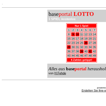
.
base
portal
LOTTO
1 SPIEL
kostenlos
Nur 1 Spiel
1
2
3
4
5
6
7
8
9
10
11
12
13
14
15
16
17
18
19
20
21
22
23
24
25
26
27
28
29
30
31
32
33
34
35
36
37
38
39
40
41
42
43
44
45
46
47
48
49
6 Zahlen getippt!
Alles aus
base
portal
heraushol
von
H.Fehde
powered
Erstellen Sie Ihre